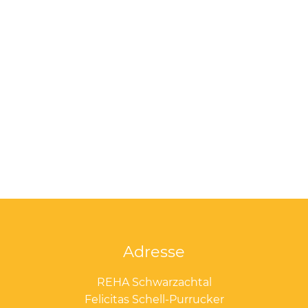
Adresse
REHA Schwarzachtal
Felicitas Schell-Purrucker