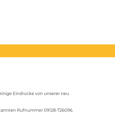
einige Eindrücke von unserer neu
bekannten Rufnummer 09128-726096.