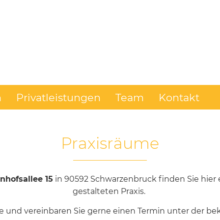
n
Privatleistungen
Team
Kontakt
Praxisräume
nhofsallee 15
in 90592 Schwarzenbruck finden Sie hier 
gestalteten Praxis.
e und vereinbaren Sie gerne einen Termin unter der 