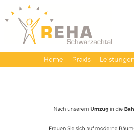
Home
Praxis
Leistunge
Nach unserem
Umzug
in die
Bah
Freuen Sie sich auf moderne Räum